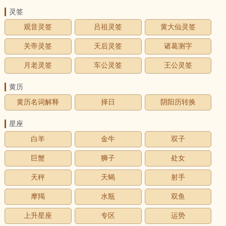
灵签
观音灵签
吕祖灵签
黄大仙灵签
关帝灵签
天后灵签
诸葛测字
月老灵签
车公灵签
王公灵签
黄历
黄历名词解释
择日
阴阳历转换
星座
白羊
金牛
双子
巨蟹
狮子
处女
天秤
天蝎
射手
摩羯
水瓶
双鱼
上升星座
专区
运势