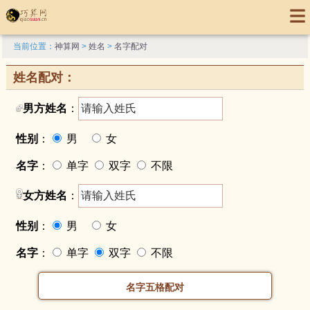
当前位置：
神算网
>
姓名
>
名字配对
姓名配对：
男方姓名
：
性别
：
男
女
名字
：
单字
双字
不限
女方姓名
：
性别
：
男
女
名字
：
单字
双字
不限