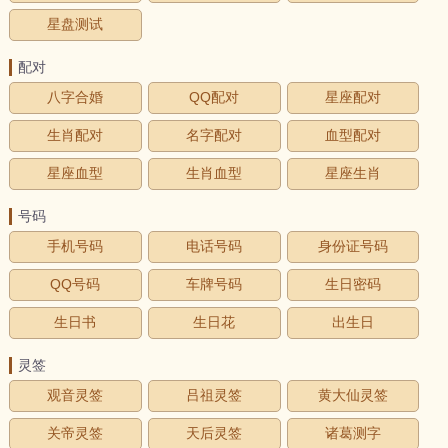
星盘测试
配对
八字合婚
QQ配对
星座配对
生肖配对
名字配对
血型配对
星座血型
生肖血型
星座生肖
号码
手机号码
电话号码
身份证号码
QQ号码
车牌号码
生日密码
生日书
生日花
出生日
灵签
观音灵签
吕祖灵签
黄大仙灵签
关帝灵签
天后灵签
诸葛测字