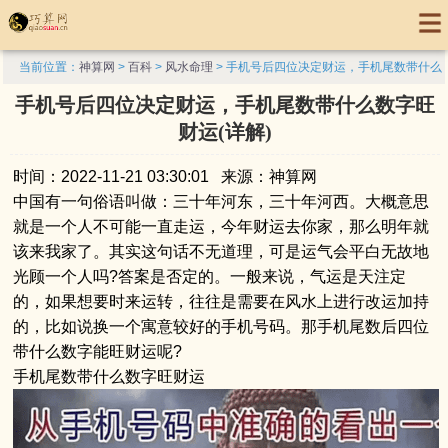
当前位置：
神算网
>
百科
>
风水命理
> 手机号后四位决定财运，手机尾数带什么
数字旺财运(详解)
手机号后四位决定财运，手机尾数带什么数字旺
财运(详解)
时间：2022-11-21 03:30:01 来源：神算网
中国有一句俗语叫做：三十年河东，三十年河西。大概意思
就是一个人不可能一直走运，今年财运去你家，那么明年就
该来我家了。其实这句话不无道理，可是运气会平白无故地
光顾一个人吗?答案是否定的。一般来说，气运是天注定
的，如果想要时来运转，往往是需要在风水上进行改运加持
的，比如说换一个寓意较好的手机号码。那手机尾数后四位
带什么数字能旺财运呢?
手机尾数带什么数字旺财运