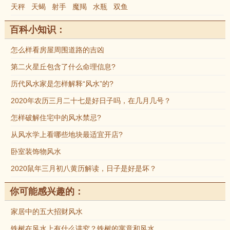
天秤
天蝎
射手
魔羯
水瓶
双鱼
百科小知识：
怎么样看房屋周围道路的吉凶
第二火星丘包含了什么命理信息?
历代风水家是怎样解释“风水”的?
2020年农历三月二十七是好日子吗，在几月几号？
怎样破解住宅中的风水禁忌?
从风水学上看哪些地块最适宜开店?
卧室装饰物风水
2020鼠年三月初八黄历解读，日子是好是坏？
你可能感兴趣的：
家居中的五大招财风水
铁树在风水上有什么讲究？铁树的寓意和风水