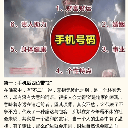
第一：手机后四位带“2”
在佛家中，有“不二”一说，意指无彼此之别，是一个朴实无
华，却有深有大意的词语。很多人会觉得“2”是输家的表现，
意味着永远在追赶前者，望其项背。其实不然，“2”代表了不
争不抢，代表了一种豁达与包容，所以在如今争霸不休的社
会来说，其实是一个温和的数字。当一个人的生命中有了温
和，有了谦让，那么好运就会来到，财运自然也会随之而