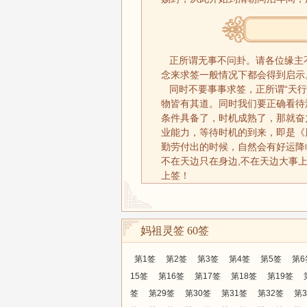
正所谓无事不问卦。请各位缘主
念来求签一般情况下都会得到启示
同时不要事事求签，正所谓“天行
物皆有其道。同时我们要正确看待
条件具备了，时机成熟了，那就奋
业能力，等待时机的到来，即是《
勤劳付出的时候，自然会有好运降
不在天边只在身边,不在天边大事
上签！
妈祖灵签 60签
第1签
第2签
第3签
第4签
第5签
第6
15签
第16签
第17签
第18签
第19签
签
第29签
第30签
第31签
第32签
第3