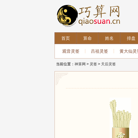
首页
算命
姓名
排盘
观音灵签
吕祖灵签
黄大仙灵
当前位置：
神算网
>
灵签
>
天后灵签